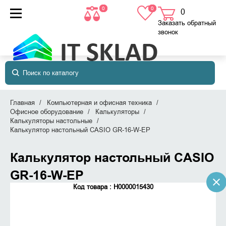
0
0
0
товаров
в корзине
Заказать обратный
звонок
Главная
Компьютерная и офисная техника
Офисное оборудование
Калькуляторы
Калькуляторы настольные
Калькулятор настольный CASIO GR-16-W-EP
Калькулятор настольный CASIO
GR-16-W-EP
Код товара : Н0000015430