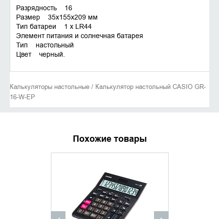
Разрядность 16
Размер 35x155x209 мм
Тип батареи 1 x LR44
Элемент питания и солнечная батарея
Тип настольный
Цвет черный.
Калькуляторы настольные / Калькулятор настольный CASIO GR-
16-W-EP
Похожие товары
УТОЧНИТЬ НАЛИЧИЕ
УТОЧНИ