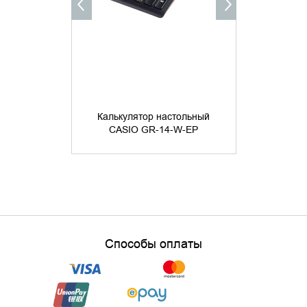
Калькуля
Калькулятор настольный
CASIO GR
CASIO GR-14-W-EP
са
Способы оплаты