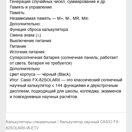
Генерация случайных чисел, суммирование и др.
Память и управление
Память:
Независимая память — M+, M-, MR, Min
Дополнительно:
Функция сброса калькулятора
Смена знака (±)
Выключение питания
Питание
Источник питания:
Суперсолнечная батарея (солнечная панель; работает
от света, батарея не требуется)
Дополнительно
Цвет корпуса — чёрный (Black)
Итог: Casio FX-82SOLARII — это классический солнечный
научный калькулятор с 144 функциями и двухстрочным
дисплеем, подходящий для школы, колледжа, экзаменов
и повседневных научных расчётов.
Калькуляторы специальные / Калькулятор научный CASIO FX-
82SOLARII-W-ETV