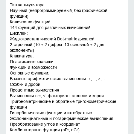
Тип калькулятора:
Научный (непрограммируемый, без графической
функции)
Количество функций:
144 функций для различных вычислений
Дисплей:
Жидкокристаллический Dot-matrix дисплей
2-строчный (10 + 2 цифры: 10 основной + 2 для
экспоненты)
Клавиатура:
Пластиковые клавиши
Функции и возможности
Основные функции:
Базовые арифметические вычисления: +, −, ×, ÷
Скобки и дроби
Процентные вычисления
Вычисления с π, √, факториал, степени и корни
Тригонометрические и обратные тригонометрические
функции
Гиперболические функции и их обратные
Экспоненциальные и логарифмические вычисления
Преобразование углов и координат
Комбинаторные функции (nPr, nCr)