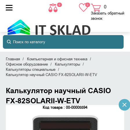
0
0
0
товаров
в корзине
Заказать обратный
звонок
Главная
Компьютерная и офисная техника
Офисное оборудование
Калькуляторы
Калькуляторы специальные
Калькулятор научный CASIO FX-82SOLARII-W-ETV
Калькулятор научный CASIO
FX-82SOLARII-W-ETV
Код товара : 00-00005594