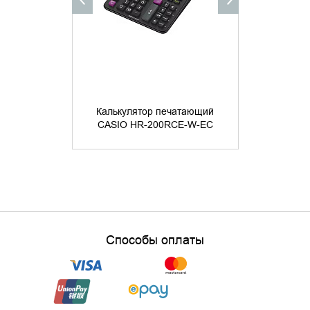
Калькулятор печатающий
Калькуля
CASIO HR-200RCE-W-EC
CASIO HR
25 
Способы оплаты