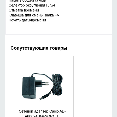
Память общей суммы
Селектор округления F, 5/4
Отметка времени
Клавиша для смены знака +/-
Печать даты/времени
Сопутствующие товары
ДОБАВИТЬ В КОРЗИНУ
КУПИТЬ В 1 КЛИК
Сетевой адаптер Casio AD-
A60024SGP2OP1EH