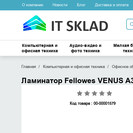
О компании
Новости
Блог
Доставка и оплата
Компьютерная и
Аудио-видео и
Мелкая 
офисная техника
фото техника
техн
Главная
Компьютерная и офисная техника
Офисное о
Ламинатор Fellowes VENUS A
Код товара : 00-00001579