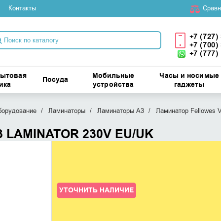
Контакты
Cравн
+7 (727)
+7 (700)
+7 (777)
бытовая
Мобильные
Часы и носимые
Посуда
ика
устройства
гаджеты
борудование
Ламинаторы
Ламинаторы A3
Ламинатор Fellowes
3 LAMINATOR 230V EU/UK
УТОЧНИТЬ НАЛИЧИЕ