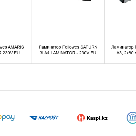
owes AMARIS
Ламинатор Fellowes SATURN
Ламинатор 
R 230V EU
3I A4 LAMINATOR - 230V EU
A3, 2х80 