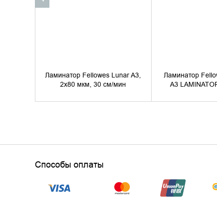
Ламинатор Fellowes Lunar A3,
Ламинатор Fell
2х80 мкм, 30 см/мин
A3 LAMINATO
Способы оплаты