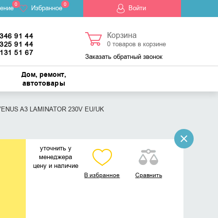
0
0
ение
Избранное
Войти
Корзина
 346 91 44
 325 91 44
0
товаров в корзине
 131 51 67
Заказать обратный звонок
Дом, ремонт,
автотовары
 VENUS A3 LAMINATOR 230V EU/UK
уточнить у
менеджера
цену и наличие
В избранное
Сравнить