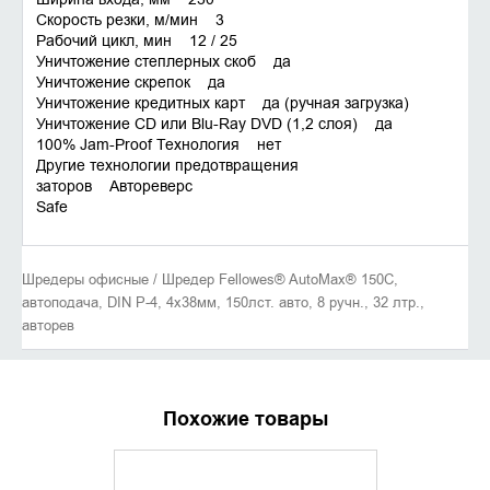
Скорость резки, м/мин 3
Рабочий цикл, мин 12 / 25
Уничтожение степлерных скоб да
Уничтожение скрепок да
Уничтожение кредитных карт да (ручная загрузка)
Уничтожение CD или Blu-Ray DVD (1,2 слоя) да
100% Jam-Proof Технология нет
Другие технологии предотвращения
заторов Автореверс
Safe
Шредеры офисные / Шредер Fellowes® AutoMax® 150C,
автоподача, DIN P-4, 4х38мм, 150лст. авто, 8 ручн., 32 лтр.,
авторев
Похожие товары