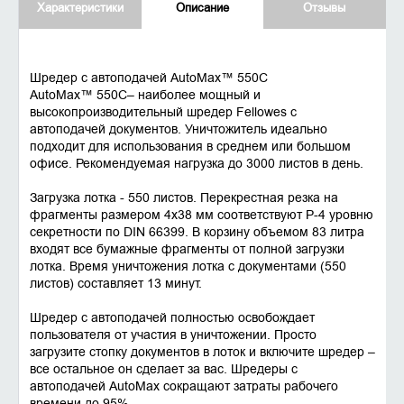
Характеристики
Описание
Отзывы
Шредер с автоподачей AutoMax™ 550C
AutoMax™ 550C– наиболее мощный и
высокопроизводительный шредер Fellowes с
автоподачей документов. Уничтожитель идеально
подходит для использования в среднем или большом
офисе. Рекомендуемая нагрузка до 3000 листов в день.
Загрузка лотка - 550 листов. Перекрестная резка на
фрагменты размером 4х38 мм соответствуют P-4 уровню
секретности по DIN 66399. В корзину объемом 83 литра
входят все бумажные фрагменты от полной загрузки
лотка. Время уничтожения лотка с документами (550
листов) составляет 13 минут.
Шредер с автоподачей полностью освобождает
пользователя от участия в уничтожении. Просто
загрузите стопку документов в лоток и включите шредер –
все остальное он сделает за вас. Шредеры с
автоподачей AutoMax сокращают затраты рабочего
времени до 95%.