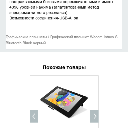
настраиваемыми боковыми переключателями и имеет
4096 уровней нажима (запатентованный метод
электромагнитного резонанса)
Возможности соединения-USB-A; ра
Графические планшеты / Графический планшет Wacom Intuos S
Bluetooth Black черный
Похожие товары
УТОЧНИТЬ НАЛИЧИЕ
УТОЧНИ