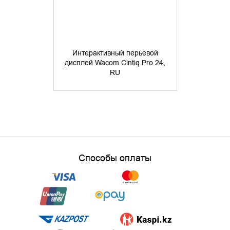
Интерактивный перьевой
дисплей Wacom Cintiq Pro 24,
Перьевой
RU
C
Способы оплаты