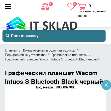
0
0
0
товаров
в корзине
Заказать обратный
звонок
Главная
Компьютерная и офисная техника
Периферийные устройства
Графические планшеты
Графический планшет Wacom Intuos S Bluetooth Black черный
Графический планшет Wacom
Intuos S Bluetooth Black черный
Код товара : Н0000027090