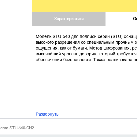
Характеристики
О
Модель STU-540 для подписи серии (STU) осна
высокого разрешения со специальным прочным 
ощущения, как от бумаги. Метод шифрования, ре
высочайший уровень доверия, который требуетс
обеспечении безопасности. Также реализована п
Развернуть
acom STU-540-CH2