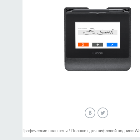
Графические планшеты / Планшет для цифровой подписи W