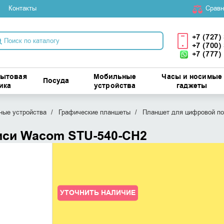
Контакты
Cравн
+7 (727)
+7 (700)
+7 (777)
бытовая
Мобильные
Часы и носимые
Посуда
ика
устройства
гаджеты
ые устройства
Графические планшеты
Планшет для цифровой п
иси Wacom STU-540-CH2
УТОЧНИТЬ НАЛИЧИЕ