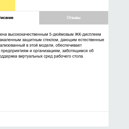
писание
Отзывы
щена высококачественным 5-дюймовым ЖК-дисплеем
закаленным защитным стеклом, дающим естественные
ализованный в этой модели, обеспечивает
я предприятиям и организациям, заботящимся об
оддержка виртуальных сред рабочего стола.