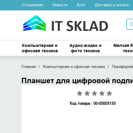
О компании
Новости
Блог
Доставка и оплата
Компьютерная и
Аудио-видео и
Мелкая 
офисная техника
фото техника
техн
Главная
Компьютерная и офисная техника
Периферийн
Планшет для цифровой подп
Код товара : 00-00003133