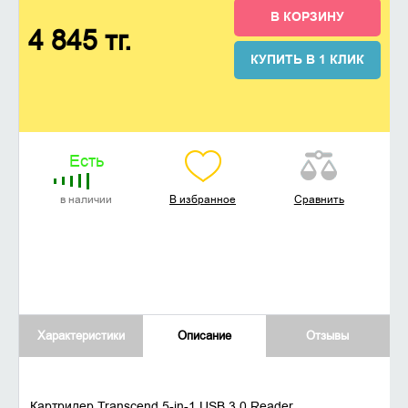
В КОРЗИНУ
4 845 тг.
КУПИТЬ В 1 КЛИК
Есть
в наличии
В избранное
Сравнить
Характеристики
Описание
Отзывы
Картридер Transcend 5-in-1 USB 3.0 Reader,