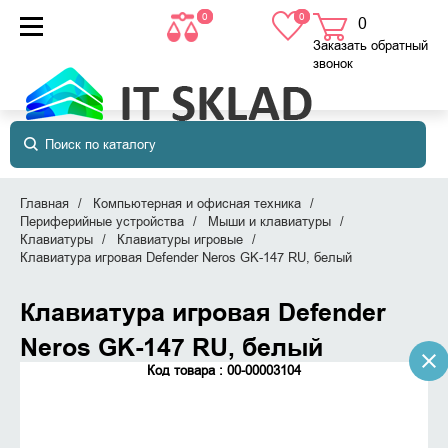
0
0
0
товаров
в корзине
Заказать обратный
звонок
Главная
Компьютерная и офисная техника
Периферийные устройства
Мыши и клавиатуры
Клавиатуры
Клавиатуры игровые
Клавиатура игровая Defender Neros GK-147 RU, белый
Клавиатура игровая Defender
Neros GK-147 RU, белый
Код товара : 00-00003104