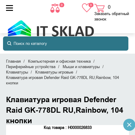
0
0
0
товаров
в корзине
Заказать обратный
звонок
Главная
Компьютерная и офисная техника
Периферийные устройства
Мыши и клавиатуры
Клавиатуры
Клавиатуры игровые
Клавиатура игровая Defender Raid GK-778DL RU,Rainbow, 104
кнопки
Клавиатура игровая Defender
Raid GK-778DL RU,Rainbow, 104
кнопки
Код товара : Н0000026833