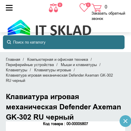
0
0
0
товаров
в корзине
Заказать обратный
звонок
Главная
Компьютерная и офисная техника
Периферийные устройства
Мыши и клавиатуры
Клавиатуры
Клавиатуры игровые
Клавиатура игровая механическая Defender Axeman GK-302
RU черный
Клавиатура игровая
механическая Defender Axeman
GK-302 RU черный
Код товара : 00-00005807