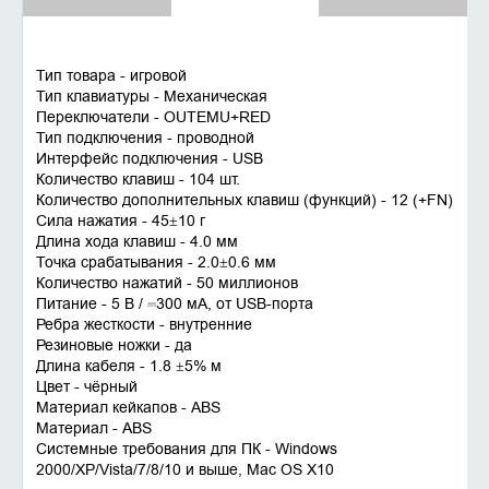
Тип товара - игровой
Тип клавиатуры - Механическая
Переключатели - OUTEMU+RED
Тип подключения - проводной
Интерфейс подключения - USB
Количество клавиш - 104 шт.
Количество дополнительных клавиш (функций) - 12 (+FN)
Сила нажатия - 45±10 г
Длина хода клавиш - 4.0 мм
Точка срабатывания - 2.0±0.6 мм
Количество нажатий - 50 миллионов
Питание - 5 В / ⎓300 мА, от USB-порта
Ребра жесткости - внутренние
Резиновые ножки - да
Длина кабеля - 1.8 ±5% м
Цвет - чёрный
Материал кейкапов - ABS
Материал - ABS
Системные требования для ПК - Windows
2000/XP/Vista/7/8/10 и выше, Mac OS X10