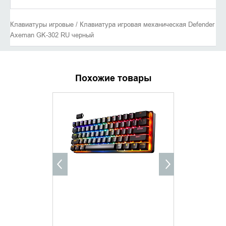
Клавиатуры игровые / Клавиатура игровая механическая Defender
Axeman GK-302 RU черный
Похожие товары
УТОЧНИТЬ НАЛИЧИЕ
УТОЧНИ