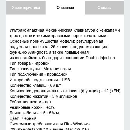
Характеристики
Описание
Отзывы
Ультракомпактная механическая клавиатура с кейкапами
трех цветов и тихими красными переключателями.
Основные преимущества модели: регулируемая
радужная подсветка, 25 клавиш, поддерживающих
функцию Anti-ghost, а также повышенная
износостойкость благодаря технологии Double injection.
Тип товара - игровой
Тип клавиатуры - Механическая
Тип подключения - проводной
Интерфейс подключения - USB
Количество клавиш - 63 шт.
Количество дополнительных клавиш (функций) - 12 (+FN)
Количество нажатий - 5 миллионов
Ребра жесткости - нет
Резиновые ножки - есть
Длина кабеля - 1.5 ±5% м
Цвет - черный
Системные требования для ПК - Windows
2000/XP/Vista/7/8/10 и выше, Mac OS X10