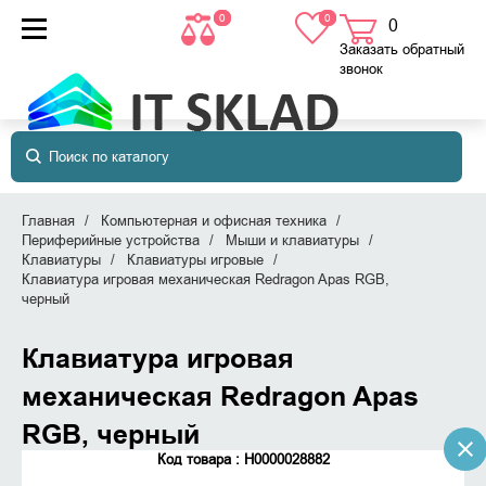
0
0
0
товаров
в корзине
Заказать обратный
звонок
Главная
Компьютерная и офисная техника
Периферийные устройства
Мыши и клавиатуры
Клавиатуры
Клавиатуры игровые
Клавиатура игровая механическая Redragon Apas RGB,
черный
Клавиатура игровая
механическая Redragon Apas
RGB, черный
Код товара : Н0000028882