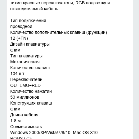
тихие красные переключатели, RGB подсветку и
отсоединяемый кабель.
Тип подключения
проводной
Количество дополнительных клавиш (функций)
12 (+FN)
Дизайн клавиатуры
слим
Тип клавиатуры
Механическая
Количество клавиш
104 шт.
Переключатели
OUTEMU+RED
Количество нажатий
50 миллионов
Конструкция клавиш
слим
Длина кабеля
1.8 м
Совместимость
Windows 2000/XP/Vista/7/8/10, Mac OS X10
ROHS / CE