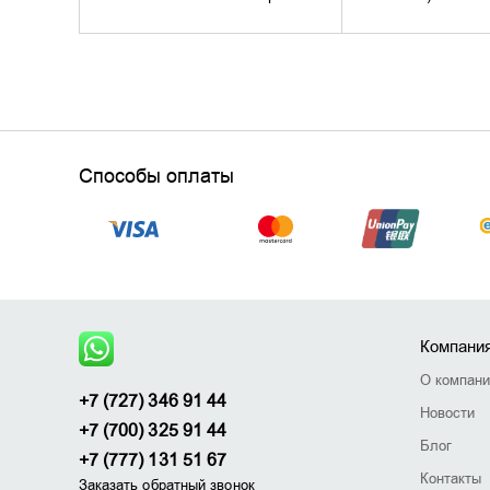
Способы оплаты
Компани
О компан
+7 (727) 346 91 44
Новости
+7 (700) 325 91 44
Блог
+7 (777) 131 51 67
Контакты
Заказать обратный звонок