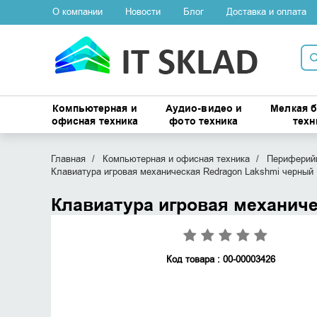
О компании
Новости
Блог
Доставка и оплата
Компьютерная и
Аудио-видео и
Мелкая 
офисная техника
фото техника
техн
Главная
Компьютерная и офисная техника
Периферийн
Клавиатура игровая механическая Redragon Lakshmi черный
Клавиатура игровая механич
Код товара : 00-00003426