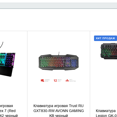
ХИТ ПРОДАЖ
НАЛИЧИЕ
УТОЧНИТЬ НАЛИЧИЕ
ДОБАВИ
КУПИ
игровая
Клавиатура игровая Trust RU
pex 7 (Red
GXT830-RW AVONN GAMING
Клавиатура 
642 черный
KB черный
Legion GK-