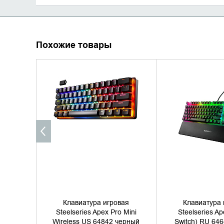
Похожие товары
УТОЧНИТЬ НАЛИЧИЕ
УТОЧНИТЬ 
Клавиатура игровая
Клавиатура 
Steelseries Apex Pro Mini
Steelseries A
Wireless US 64842 черный
Switch) RU 64