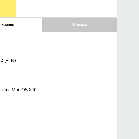
писание
Отзывы
12 (+FN)
 выше, Mac OS X10