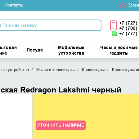
Контакты
Cравн
+7 (727)
+7 (700)
+7 (777)
бытовая
Мобильные
Часы и носимые
Посуда
ика
устройства
гаджеты
ые устройства
Мыши и клавиатуры
Клавиатуры
Клавиатуры и
еская Redragon Lakshmi черный
УТОЧНИТЬ НАЛИЧИЕ