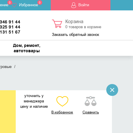
0
0
ение
Избранное
Войти
Корзина
 346 91 44
 325 91 44
0
товаров в корзине
 131 51 67
Заказать обратный звонок
Дом, ремонт,
автотовары
гровые
уточнить у
менеджера
цену и наличие
В избранное
Сравнить