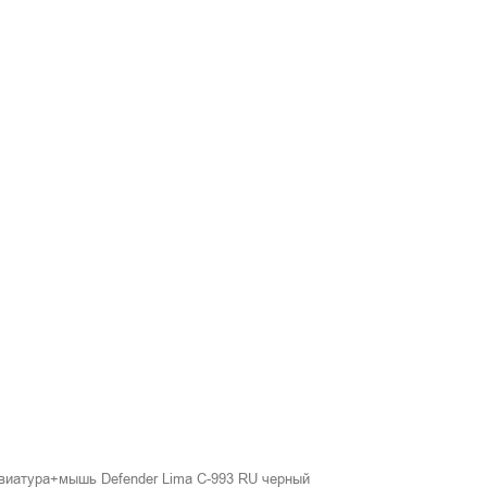
виатура+мышь Defender Lima C-993 RU черный