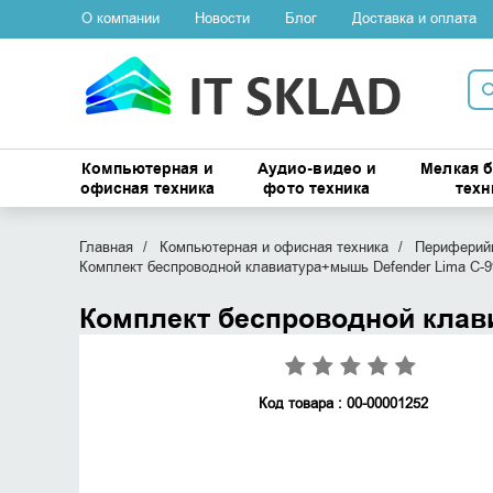
О компании
Новости
Блог
Доставка и оплата
Компьютерная и
Аудио-видео и
Мелкая 
офисная техника
фото техника
техн
Главная
Компьютерная и офисная техника
Периферийн
Комплект беспроводной клавиатура+мышь Defender Lima C-
Комплект беспроводной клав
Код товара : 00-00001252