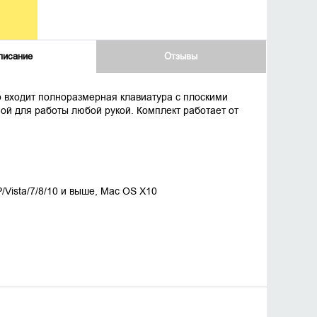
писание
Отзывы
 входит полноразмерная клавиатура с плоскими
й для работы любой рукой. Комплект работает от
Vista/7/8/10 и выше, Mac OS X10