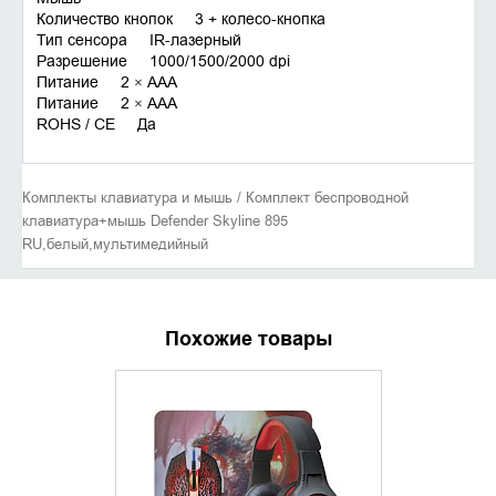
Количество кнопок 3 + колесо-кнопка
Тип сенсора IR-лазерный
Разрешение 1000/1500/2000 dpi
Питание 2 × AAA
Питание 2 × AAA
ROHS / CE Да
Комплекты клавиатура и мышь / Комплект беспроводной
клавиатура+мышь Defender Skyline 895
RU,белый,мультимедийный
Похожие товары
УТОЧНИТЬ НАЛИЧИЕ
УТОЧНИ