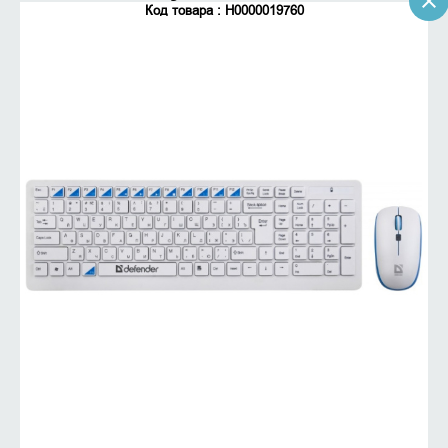
Код товара : Н0000019760