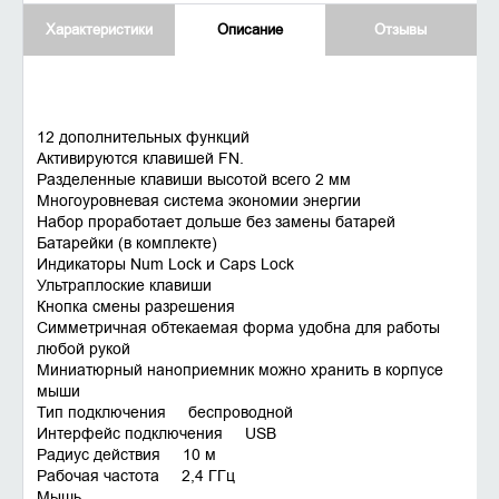
Характеристики
Описание
Отзывы
12 дополнительных функций
Активируются клавишей FN.
Разделенные клавиши высотой всего 2 мм
Многоуровневая система экономии энергии
Набор проработает дольше без замены батарей
Батарейки (в комплекте)
Индикаторы Num Lock и Caps Lock
Ультраплоские клавиши
Кнопка смены разрешения
Симметричная обтекаемая форма удобна для работы
любой рукой
Миниатюрный наноприемник можно хранить в корпусе
мыши
Тип подключения беспроводной
Интерфейс подключения USB
Радиус действия 10 м
Рабочая частота 2,4 ГГц
Мышь