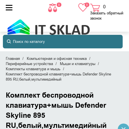
0
0
0
товаров
в корзине
Заказать обратный
звонок
Главная
Компьютерная и офисная техника
Периферийные устройства
Мыши и клавиатуры
Комплекты клавиатура и мышь
Комплект беспроводной клавиатура+мышь Defender Skyline
895 RU,белый,мультимедийный
Комплект беспроводной
клавиатура+мышь Defender
Skyline 895
RU,белый,мультимедийный