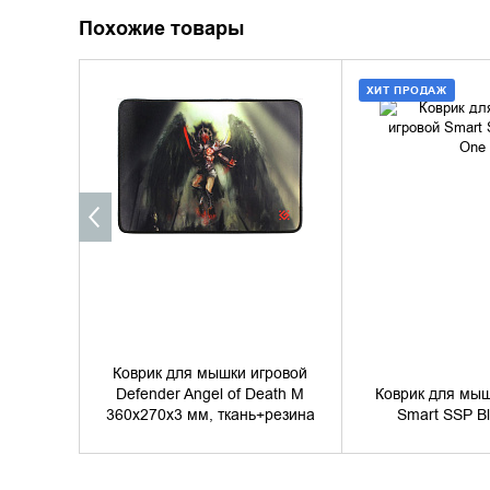
Похожие товары
ХИТ ПРОДАЖ
УТОЧНИТЬ НАЛИЧИЕ
ДОБАВИТЬ В
КУПИТЬ В 
Коврик для мышки игровой
Defender Angel of Death M
Коврик для мыш
360x270x3 мм, ткань+резина
Smart SSP B