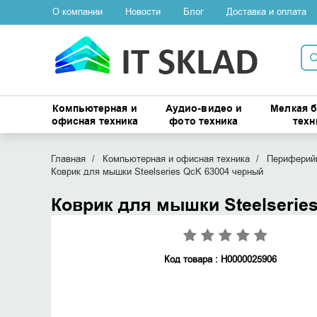
О компании
Новости
Блог
Доставка и оплата
Компьютерная и
Аудио-видео и
Мелкая 
офисная техника
фото техника
техн
Главная
Компьютерная и офисная техника
Периферийн
Коврик для мышки Steelseries QcK 63004 черный
Коврик для мышки Steelserie
Код товара : Н0000025906