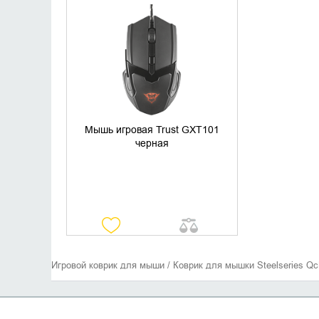
УТОЧНИТЬ НАЛИЧИЕ
Мышь игровая Trust GXT101
черная
Игровой коврик для мыши / Коврик для мышки Steelseries Q