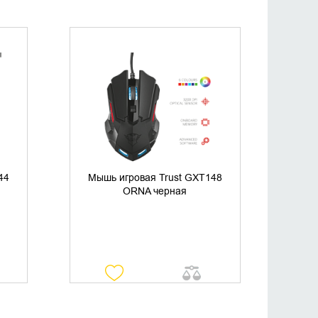
УТОЧНИТЬ НАЛИЧИЕ
44
Мышь игровая Trust GXT148
ORNA черная