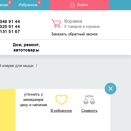
0
0
ение
Избранное
Войти
Корзина
 346 91 44
 325 91 44
0
товаров в корзине
 131 51 67
Заказать обратный звонок
Дом, ремонт,
автотовары
й коврик для мыши
уточнить у
менеджера
цену и наличие
В избранное
Сравнить