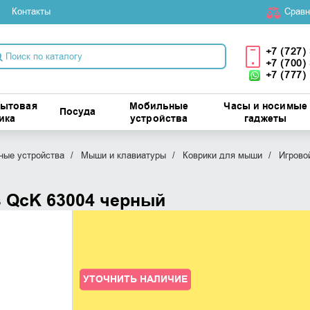
Контакты
Cравн
+7 (727)
+7 (700)
+7 (777)
бытовая
Мобильные
Часы и носимые
Посуда
ика
устройства
гаджеты
ые устройства
Мыши и клавиатуры
Коврики для мыши
Игрово
s QcK 63004 черный
УТОЧНИТЬ НАЛИЧИЕ