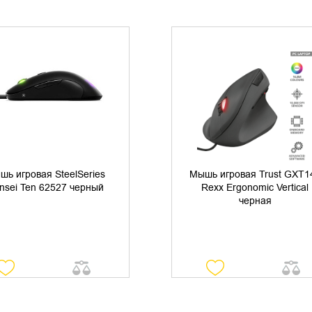
УТОЧНИТЬ НАЛИЧИЕ
УТОЧНИТЬ НАЛИЧИЕ
шь игровая SteelSeries
Мышь игровая Trust GXT1
nsei Ten 62527 черный
Rexx Ergonomic Vertical
черная