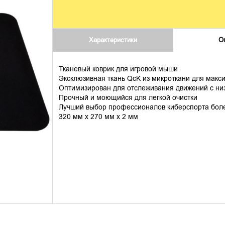
Характеристики
О
Тканевый коврик для игровой мыши
Эксклюзивная ткань QcK из микроткани для макс
Оптимизирован для отслеживания движений с ни
Прочный и моющийся для легкой очистки
Лучший выбор профессионалов киберспорта боле
320 мм х 270 мм х 2 мм