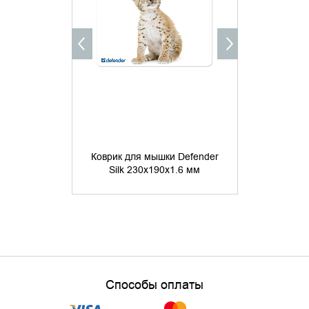
КУПИТ
Коврик для
Коврик для мышки Defender
Studio Ser
Silk 230x190x1.6 мм
5 
Способы оплаты