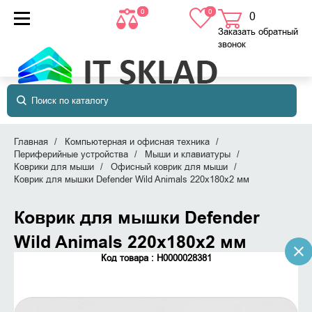
0
0
0
товаров
в корзине
Заказать обратный
звонок
Главная
Компьютерная и офисная техника
Периферийные устройства
Мыши и клавиатуры
Коврики для мыши
Офисный коврик для мыши
Коврик для мышки Defender Wild Animals 220x180x2 мм
Коврик для мышки Defender
Wild Animals 220x180x2 мм
Код товара : Н0000028381