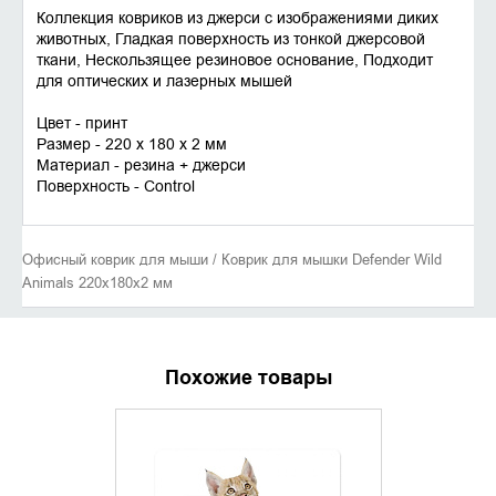
Коллекция ковриков из джерси с изображениями диких
животных, Гладкая поверхность из тонкой джерсовой
ткани, Нескользящее резиновое основание, Подходит
для оптических и лазерных мышей
Цвет - принт
Размер - 220 x 180 x 2 мм
Материал - резина + джерси
Поверхность - Control
Офисный коврик для мыши / Коврик для мышки Defender Wild
Animals 220x180x2 мм
Похожие товары
ХИТ ПРОДАЖ
УТОЧНИТЬ НАЛИЧИЕ
ДОБАВИ