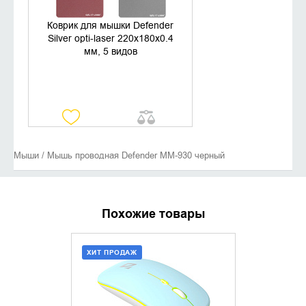
Коврик для мышки Defender
Silver opti-laser 220х180х0.4
мм, 5 видов
Мыши / Мышь проводная Defender MM-930 черный
Похожие товары
ХИТ ПРОДАЖ
ДОБАВИТЬ В КОРЗИНУ
УТОЧНИ