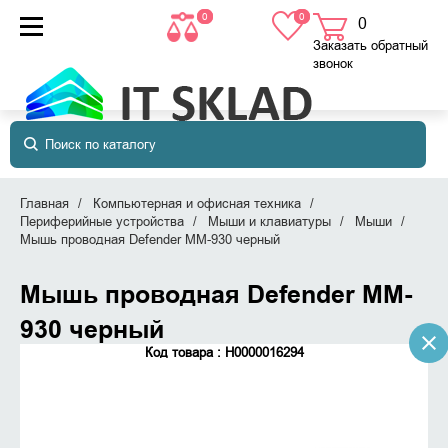
0
0
0
товаров
в корзине
Заказать обратный
звонок
Главная
Компьютерная и офисная техника
Периферийные устройства
Мыши и клавиатуры
Мыши
Мышь проводная Defender MM-930 черный
Мышь проводная Defender MM-
930 черный
Код товара : Н0000016294