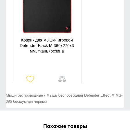
Коврик для мышки игровой
Defender Black M 360x270x3
мм, ткань+резина
Мыши беспроводные / Мышь беспроводная Defender Effect X MS-
095 бесшумная черный
Похожие товары