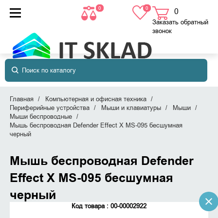
0
0
0
товаров
в корзине
Заказать обратный
звонок
Главная
Компьютерная и офисная техника
Периферийные устройства
Мыши и клавиатуры
Мыши
Мыши беспроводные
Мышь беспроводная Defender Effect X MS-095 бесшумная
черный
Мышь беспроводная Defender
Effect X MS-095 бесшумная
черный
Код товара : 00-00002922