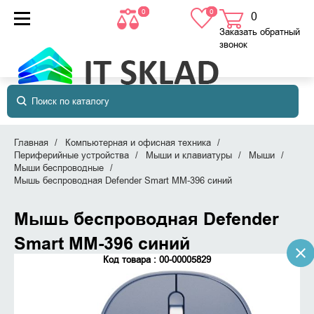
0
0
0
товаров
в корзине
Заказать обратный
звонок
Главная
Компьютерная и офисная техника
Периферийные устройства
Мыши и клавиатуры
Мыши
Мыши беспроводные
Мышь беспроводная Defender Smart MM-396 синий
Мышь беспроводная Defender
Smart MM-396 синий
Код товара : 00-00005829