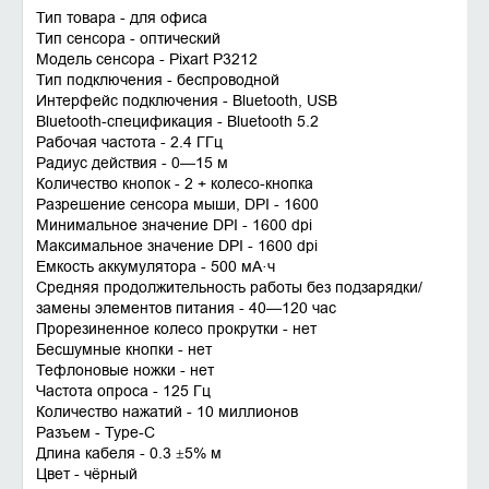
Тип товара - для офиса
Тип сенсора - оптический
Модель сенсора - Pixart P3212
Тип подключения - беспроводной
Интерфейс подключения - Bluetooth, USB
Bluetooth-спецификация - Bluetooth 5.2
Рабочая частота - 2.4 ГГц
Радиус действия - 0—15 м
Количество кнопок - 2 + колесо-кнопка
Разрешение сенсора мыши, DPI - 1600
Минимальное значение DPI - 1600 dpi
Максимальное значение DPI - 1600 dpi
Емкость аккумулятора - 500 мА·ч
Средняя продолжительность работы без подзарядки/
замены элементов питания - 40—120 час
Прорезиненное колесо прокрутки - нет
Бесшумные кнопки - нет
Тефлоновые ножки - нет
Частота опроса - 125 Гц
Количество нажатий - 10 миллионов
Разъем - Type-C
Длина кабеля - 0.3 ±5% м
Цвет - чёрный