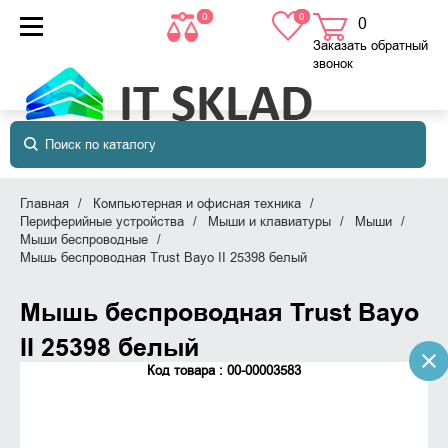
0
0
0
товаров
в корзине
Заказать обратный
звонок
Главная
Компьютерная и офисная техника
Периферийные устройства
Мыши и клавиатуры
Мыши
Мыши беспроводные
Мышь беспроводная Trust Bayo II 25398 белый
Мышь беспроводная Trust Bayo
II 25398 белый
Код товара : 00-00003583