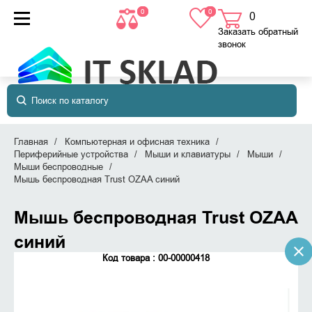
0
0
0
товаров
в корзине
Заказать обратный
звонок
Главная
Компьютерная и офисная техника
Периферийные устройства
Мыши и клавиатуры
Мыши
Мыши беспроводные
Мышь беспроводная Trust OZAA синий
Мышь беспроводная Trust OZAA
синий
Код товара : 00-00000418