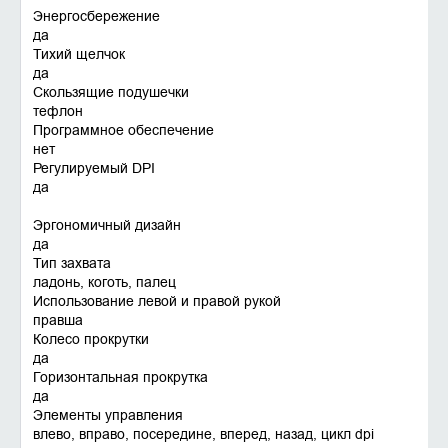
Энергосбережение
да
Тихий щелчок
да
Скользящие подушечки
тефлон
Программное обеспечение
нет
Регулируемый DPI
да
Эргономичный дизайн
да
Тип захвата
ладонь, коготь, палец
Использование левой и правой рукой
правша
Колесо прокрутки
да
Горизонтальная прокрутка
да
Элементы управления
влево, вправо, посередине, вперед, назад, цикл dpi