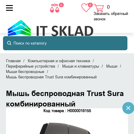
0
0
0
товаров
в корзине
Заказать обратный
звонок
Главная
Компьютерная и офисная техника
Периферийные устройства
Мыши и клавиатуры
Мыши
Мыши беспроводные
Мышь беспроводная Trust Sura комбинированный
Мышь беспроводная Trust Sura
комбинированный
Код товара : Н0000016155