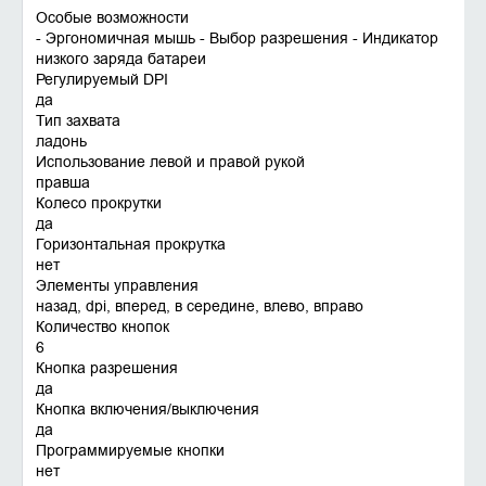
Особые возможности
- Эргономичная мышь - Выбор разрешения - Индикатор
низкого заряда батареи
Регулируемый DPI
да
Тип захвата
ладонь
Использование левой и правой рукой
правша
Колесо прокрутки
да
Горизонтальная прокрутка
нет
Элементы управления
назад, dpi, вперед, в середине, влево, вправо
Количество кнопок
6
Кнопка разрешения
да
Кнопка включения/выключения
да
Программируемые кнопки
нет