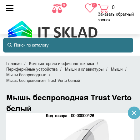
0
0
0
товаров
в корзине
Заказать обратный
звонок
Главная
Компьютерная и офисная техника
Периферийные устройства
Мыши и клавиатуры
Мыши
Мыши беспроводные
Мышь беспроводная Trust Verto белый
Мышь беспроводная Trust Verto
белый
Код товара : 00-00000425