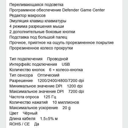
Переливающаяся подсветка
Программное обеспечение Defender Game Center
Редактор макросов
Эмуляция клавиш клавиатуры
4 режима разрешения мыши
2 дополнительные боковые кнопки
Подставка под большой палец
Прочное, приятное на ощупь прорезиненное покрытие
Прорезиненное колесо прокрутки
Тип подключения Проводной
Интерфейс подключения USB
Количество кнопок 6 + колесо-кнопка
Тип сенсора Оптический
Разрешение 1200/2400/4800/7200 dpi
Минимальное значение DPI 1200 dpi
Максимальное значение DPI 7200 dpi
Частота опроса 125 Гц
Количество нажатий 10 миллионов
Максимальное ускорение 20 g
Цвет Чёрный
Длина кабеля 1.5±5% м
ROHS / CE Да