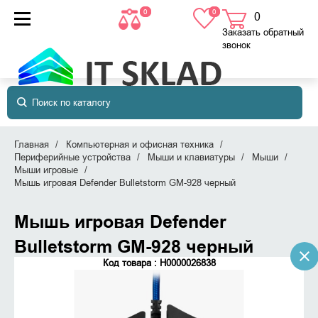
0
0
0
товаров
в корзине
Заказать обратный
звонок
Главная
Компьютерная и офисная техника
Периферийные устройства
Мыши и клавиатуры
Мыши
Мыши игровые
Мышь игровая Defender Bulletstorm GM-928 черный
Мышь игровая Defender
Bulletstorm GM-928 черный
Код товара : Н0000026838