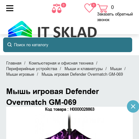
0
0
0
товаров
в корзине
Заказать обратный
звонок
Главная
Компьютерная и офисная техника
Периферийные устройства
Мыши и клавиатуры
Мыши
Мыши игровые
Мышь игровая Defender Overmatch GM-069
Мышь игровая Defender
Overmatch GM-069
Код товара : Н0000028863