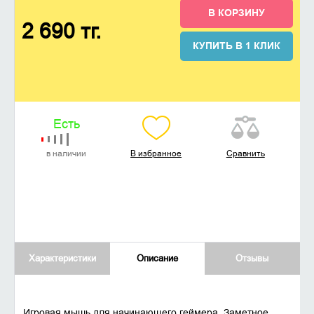
В КОРЗИНУ
2 690 тг.
КУПИТЬ В 1 КЛИК
Есть
в наличии
В избранное
Сравнить
Характеристики
Описание
Отзывы
Игровая мышь для начинающего геймера. Заметное