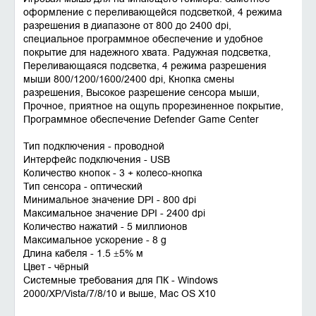
оформление с переливающейся подсветкой, 4 режима
разрешения в диапазоне от 800 до 2400 dpi,
специальное программное обеспечение и удобное
покрытие для надежного хвата. Радужная подсветка,
Переливающаяся подсветка, 4 режима разрешения
мыши 800/1200/1600/2400 dpi, Кнопка смены
разрешения, Высокое разрешение сенсора мыши,
Прочное, приятное на ощупь прорезиненное покрытие,
Программное обеспечение Defender Game Center
Тип подключения - проводной
Интерфейс подключения - USB
Количество кнопок - 3 + колесо-кнопка
Тип сенсора - оптический
Минимальное значение DPI - 800 dpi
Максимальное значение DPI - 2400 dpi
Количество нажатий - 5 миллионов
Максимальное ускорение - 8 g
Длина кабеля - 1.5 ±5% м
Цвет - чёрный
Системные требования для ПК - Windows
2000/XP/Vista/7/8/10 и выше, Mac OS X10