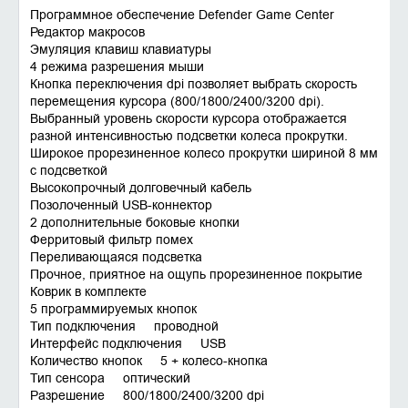
Программное обеспечение Defender Game Center
Редактор макросов
Эмуляция клавиш клавиатуры
4 режима разрешения мыши
Кнопка переключения dpi позволяет выбрать скорость
перемещения курсора (800/1800/2400/3200 dpi).
Выбранный уровень скорости курсора отображается
разной интенсивностью подсветки колеса прокрутки.
Широкое прорезиненное колесо прокрутки шириной 8 мм
с подсветкой
Высокопрочный долговечный кабель
Позолоченный USB-коннектор
2 дополнительные боковые кнопки
Ферритовый фильтр помех
Переливающаяся подсветка
Прочное, приятное на ощупь прорезиненное покрытие
Коврик в комплекте
5 программируемых кнопок
Тип подключения проводной
Интерфейс подключения USB
Количество кнопок 5 + колесо-кнопка
Тип сенсора оптический
Разрешение 800/1800/2400/3200 dpi