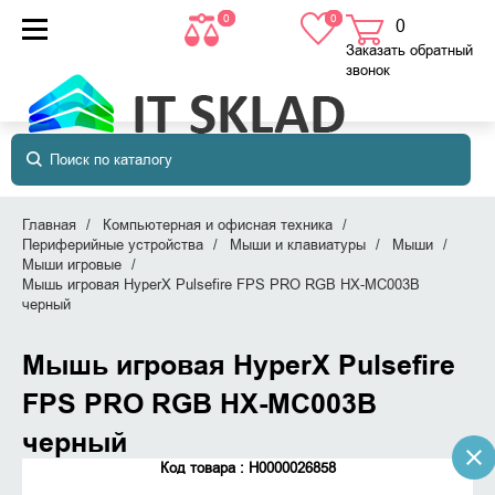
0
0
0
товаров
в корзине
Заказать обратный
звонок
Главная
Компьютерная и офисная техника
Периферийные устройства
Мыши и клавиатуры
Мыши
Мыши игровые
Мышь игровая HyperX Pulsefire FPS PRO RGB HX-MC003B
черный
Мышь игровая HyperX Pulsefire
FPS PRO RGB HX-MC003B
черный
Код товара : Н0000026858