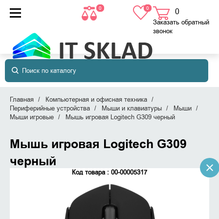
0
0
0
товаров
в корзине
Заказать обратный
звонок
Главная
Компьютерная и офисная техника
Периферийные устройства
Мыши и клавиатуры
Мыши
Мыши игровые
Мышь игровая Logitech G309 черный
Мышь игровая Logitech G309
черный
Код товара : 00-00005317