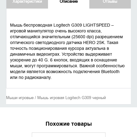
Характеристики
Описание
Отзывы
Мышь беспроводная Logitech G309 LIGHTSPEED –
игровой манипулятор очень высокого класса,
отличающийся значительным (25600 dpi) разрешением
оптического светодиодного датчика HERO 25K. Такая
точность позиционирования курсора актуальна в
динамичных видеоиграх. Устройство выдерживает
ускорение до 40 G. 6 кнопок, входящих в оснащение
мыши, могут программироваться. Важной особенностью
модели является возможность подключения Bluetooth
или по радиоканалу.
Мыши игровые / Мышь игровая Logitech G309 черный
Похожие товары