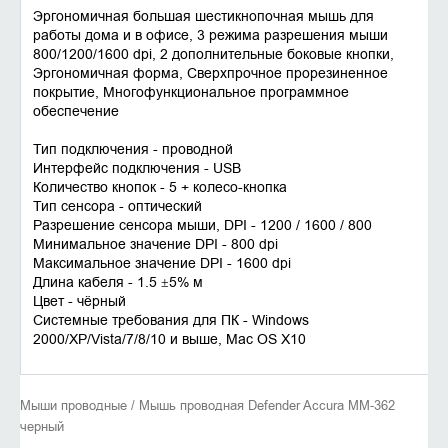
Эргономичная большая шестикнопочная мышь для
работы дома и в офисе, 3 режима разрешения мыши
800/1200/1600 dpi, 2 дополнительные боковые кнопки,
Эргономичная форма, Сверхпрочное прорезиненное
покрытие, Многофункциональное программное
обеспечение
Тип подключения - проводной
Интерфейс подключения - USB
Количество кнопок - 5 + колесо-кнопка
Тип сенсора - оптический
Разрешение сенсора мыши, DPI - 1200 / 1600 / 800
Минимальное значение DPI - 800 dpi
Максимальное значение DPI - 1600 dpi
Длина кабеля - 1.5 ±5% м
Цвет - чёрный
Системные требования для ПК - Windows
2000/XP/Vista/7/8/10 и выше, Mac OS X10
Мыши проводные / Мышь проводная Defender Accura MM-362
черный