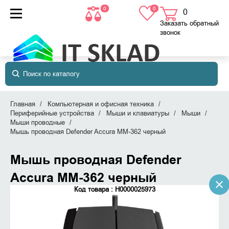
0
0
0
товаров
в корзине
Заказать обратный
звонок
Главная
Компьютерная и офисная техника
Периферийные устройства
Мыши и клавиатуры
Мыши
Мыши проводные
Мышь проводная Defender Accura MM-362 черный
Мышь проводная Defender
Accura MM-362 черный
Код товара : Н0000025973