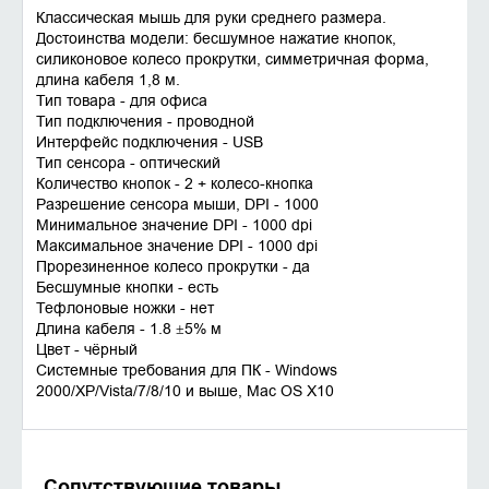
Классическая мышь для руки среднего размера.
Достоинства модели: бесшумное нажатие кнопок,
силиконовое колесо прокрутки, симметричная форма,
длина кабеля 1,8 м.
Тип товара - для офиса
Тип подключения - проводной
Интерфейс подключения - USB
Тип сенсора - оптический
Количество кнопок - 2 + колесо-кнопка
Разрешение сенсора мыши, DPI - 1000
Минимальное значение DPI - 1000 dpi
Максимальное значение DPI - 1000 dpi
Прорезиненное колесо прокрутки - да
Бесшумные кнопки - есть
Тефлоновые ножки - нет
Длина кабеля - 1.8 ±5% м
Цвет - чёрный
Системные требования для ПК - Windows
2000/XP/Vista/7/8/10 и выше, Mac OS X10
Сопутствующие товары