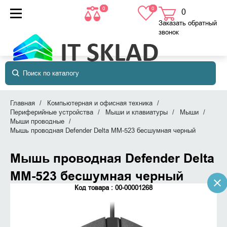
0
0
0
товаров
в корзине
Заказать обратный
звонок
Главная
Компьютерная и офисная техника
Периферийные устройства
Мыши и клавиатуры
Мыши
Мыши проводные
Мышь проводная Defender Delta MM-523 бесшумная черный
Мышь проводная Defender Delta
MM-523 бесшумная черный
Код товара : 00-00001268