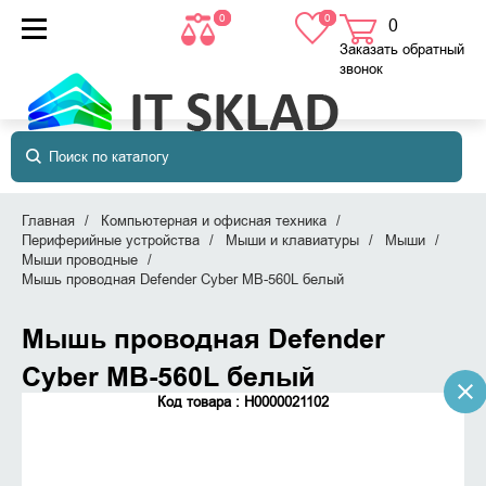
0
0
0
товаров
в корзине
Заказать обратный
звонок
Главная
Компьютерная и офисная техника
Периферийные устройства
Мыши и клавиатуры
Мыши
Мыши проводные
Мышь проводная Defender Сyber MB-560L белый
Мышь проводная Defender
Сyber MB-560L белый
Код товара : Н0000021102