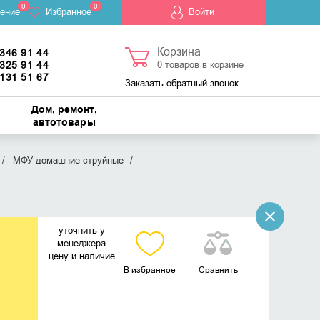
0
0
ение
Избранное
Войти
Корзина
 346 91 44
 325 91 44
0
товаров в корзине
 131 51 67
Заказать обратный звонок
Дом, ремонт,
автотовары
МФУ домашние струйные
уточнить у
менеджера
цену и наличие
В избранное
Сравнить