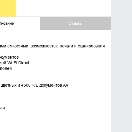
писание
Отзывы
ми емкостями, возможностью печати и сканирования
окументов
й Wi-Fi Direct
 полей
 цветных и 4500 Ч/Б документов А4
кая