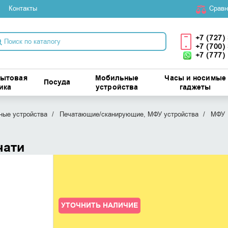
Контакты
Cравн
+7 (727)
+7 (700)
+7 (777)
бытовая
Мобильные
Часы и носимые
Посуда
ика
устройства
гаджеты
ые устройства
Печатающие/сканирующие, МФУ устройства
МФУ
чати
УТОЧНИТЬ НАЛИЧИЕ