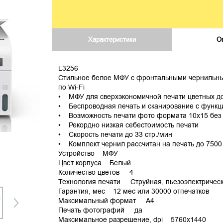
Характеристики
О
L3256
Стильное белое МФУ с фронтальными чернильны
по Wi-Fi
• МФУ для сверхэкономичной печати цветных д
• Беспроводная печать и сканирование с функцие
• Возможность печати фото формата 10х15 без
• Рекордно низкая себестоимость печати
• Скорость печати до 33 стр./мин
• Комплект чернил рассчитан на печать до 7500
Устройство МФУ
Цвет корпуса Белый
Количество цветов 4
Технология печати Струйная, пьезоэлектричес
Гарантия, мес 12 мес или 30000 отпечатков
Максимальный формат A4
Печать фотографий да
Максимальное разрешение, dpi 5760x1440