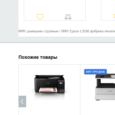
МФУ домашние струйные / МФУ Epson L3256 фабрика печати
Похожие товары
ХИТ ПРОДАЖ
УТОЧНИТЬ НАЛИЧИЕ
ДОБАВИТЬ В
КУПИТЬ В 