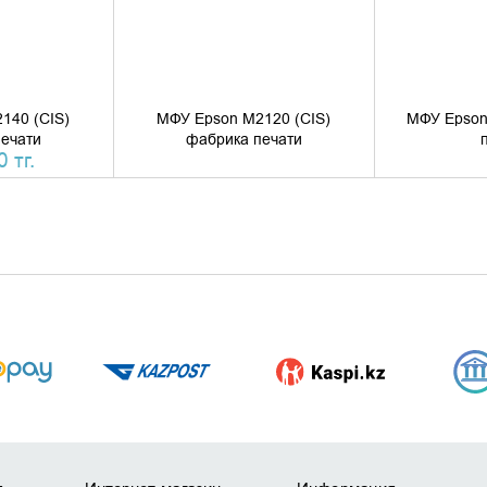
140 (CIS)
МФУ Epson M2120 (CIS)
МФУ Epson
ечати
фабрика печати
 тг.