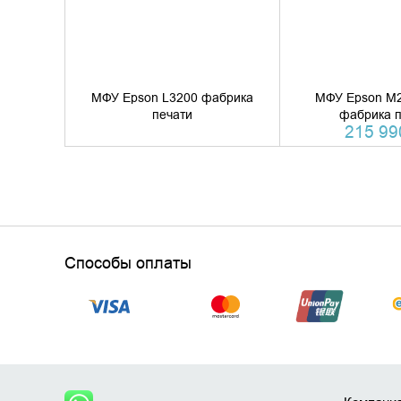
МФУ Epson L3200 фабрика
МФУ Epson M2
печати
фабрика п
215 990
Способы оплаты