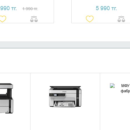
990 тг.
5 990 тг.
1 990 тг.
 КОРЗИНУ
УТОЧНИТЬ НАЛИЧИЕ
УТОЧН
1 КЛИК