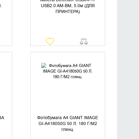
.
USB2.0 AM-BM, 5.0м (ДЛЯ
ПРИНТЕРА)
УТОЧНИТЬ НАЛИЧИЕ
4A
Фотобумага А4 GIANT IMAGE
GI-A418050G 50 Л. 180 Г/М2
глянц.