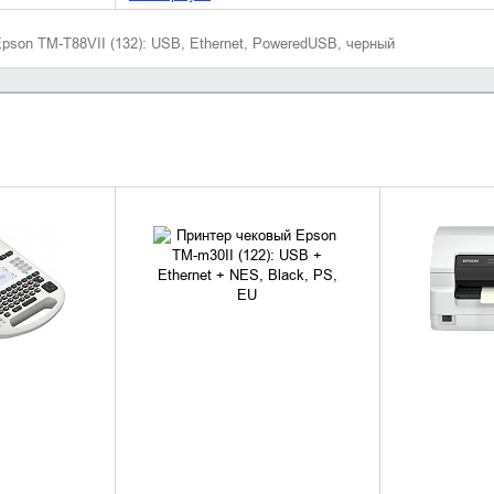
son TM-T88VII (132): USB, Ethernet, PoweredUSB, черный
НАЛИЧИЕ
УТОЧНИТЬ НАЛИЧИЕ
УТОЧН