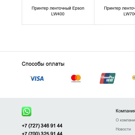
Принтер ленточный Epson
Принтер ленто
LW400
LW70
Способы оплаты
Компани
О компан
+7 (727) 346 91 44
Новости
+7 (700) 325 91 44