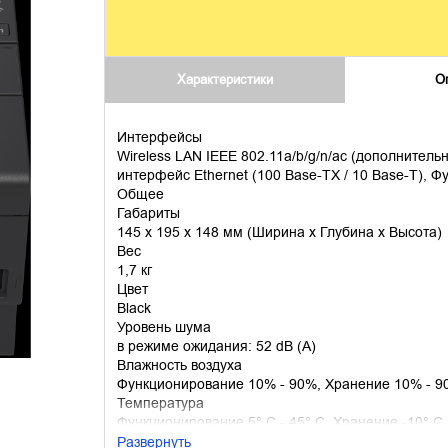
Характеристики
О
Интерфейсы
Wireless LAN IEEE 802.11a/b/g/n/ac (дополнительн
интерфейс Ethernet (100 Base-TX / 10 Base-T), 
Общее
Габариты
145 x 195 x 148 мм (Ширина x Глубина x Высота)
Вес
1,7 кг
Цвет
Black
Уровень шума
в режиме ожидания: 52 dB (A)
Влажность воздуха
Функционирование 10% - 90%, Хранение 10% - 9
Температура
Функционирование 5° C - 45° C, Хранение -10° C 
Развернуть