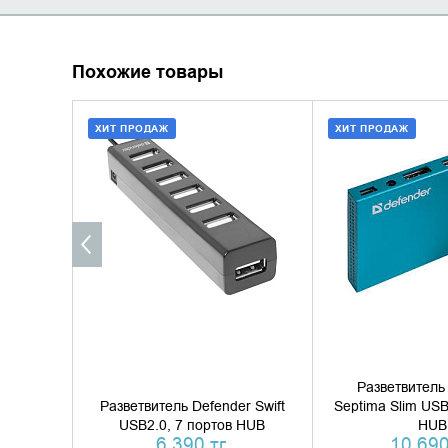
Похожие товары
ХИТ ПРОДАЖ
ХИТ ПРОДАЖ
ДОБАВИТЬ В КОРЗИНУ
ДОБАВИТЬ В
КУПИТЬ В 1 КЛИК
КУПИТЬ В 
Разветвитель
Разветвитель Defender Swift
Septima Slim USB
USB2.0, 7 портов HUB
HUB
6 390 тг.
10 690