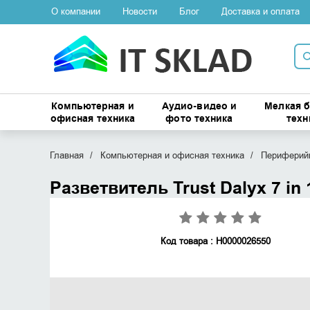
О компании
Новости
Блог
Доставка и оплата
Компьютерная и
Аудио-видео и
Мелкая 
офисная техника
фото техника
техн
Главная
Компьютерная и офисная техника
Периферийн
Разветвитель Trust Dalyx 7 in
Код товара : Н0000026550