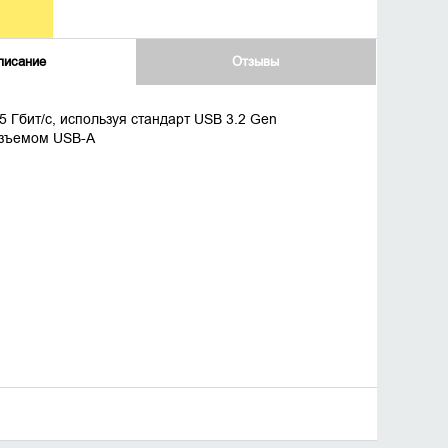
писание
Отзывы
 Гбит/с, используя стандарт USB 3.2 Gen
азъемом USB-A