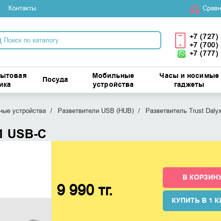
Контакты
Cравн
+7 (727)
+7 (700)
+7 (777)
бытовая
Мобильные
Часы и носимые
Посуда
ика
устройства
гаджеты
ые устройства
Разветвители USB (HUB)
Разветвитель Trust Dalyx
 1 USB-C
В КОРЗИН
9 990 тг.
КУПИТЬ В 1 К