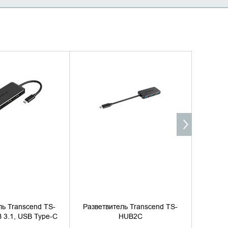
ИТЬ НАЛИЧИЕ
УТОЧНИТЬ НАЛИЧИЕ
ль Transcend TS-
Разветвитель Transcend TS-
Развет
 3.1, USB Type-C
HUB2C