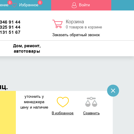
0
0
ение
Избранное
Войти
Корзина
 346 91 44
 325 91 44
0
товаров в корзине
 131 51 67
Заказать обратный звонок
Дом, ремонт,
автотовары
ц.
уточнить у
менеджера
цену и наличие
В избранное
Сравнить