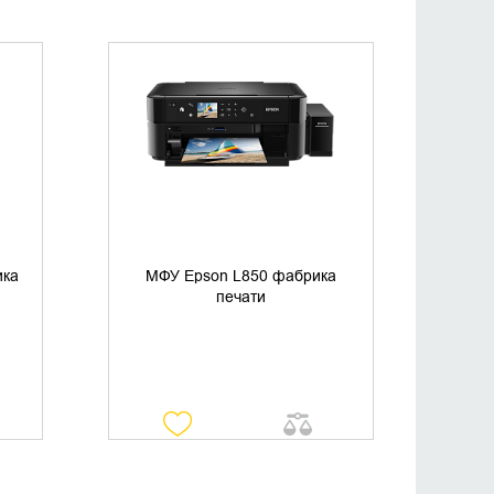
УТОЧНИТЬ НАЛИЧИЕ
ика
МФУ Epson L850 фабрика
печати