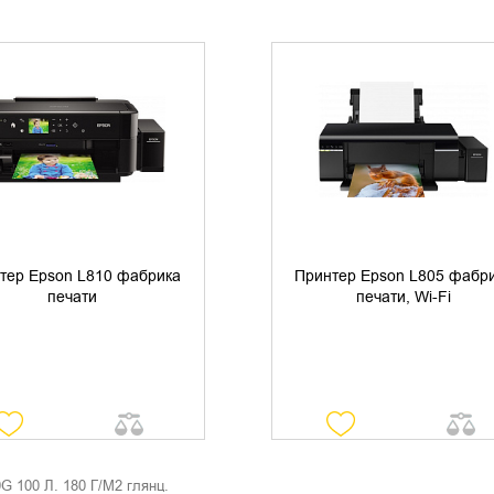
УТОЧНИТЬ НАЛИЧИЕ
УТОЧНИТЬ НАЛИЧИЕ
тер Epson L810 фабрика
Принтер Epson L805 фабр
печати
печати, Wi-Fi
 100 Л. 180 Г/М2 глянц.