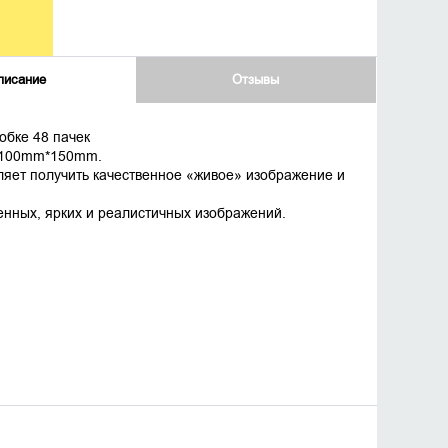
писание
Отзывы
бке 48 пачек
м 100mm*150mm.
ляет получить качественное «живое» изображение и
нных, ярких и реалистичных изображений.