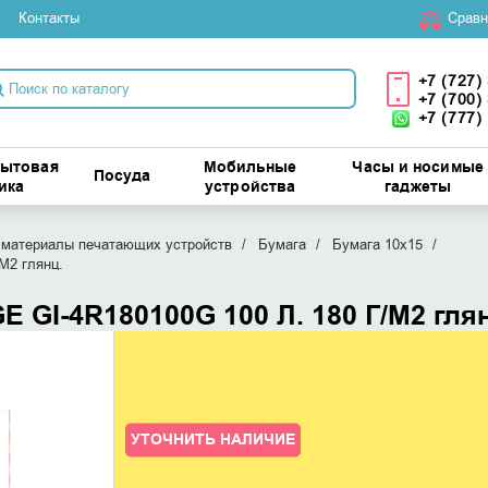
Контакты
Cравн
+7 (727)
+7 (700)
+7 (777)
бытовая
Мобильные
Часы и носимые
Посуда
ика
устройства
гаджеты
материалы печатающих устройств
Бумага
Бумага 10х15
М2 глянц.
 GI-4R180100G 100 Л. 180 Г/М2 глян
УТОЧНИТЬ НАЛИЧИЕ