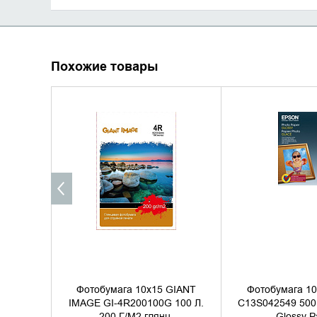
Похожие товары
УТОЧНИТЬ НАЛИЧИЕ
УТОЧНИТЬ 
Фотобумага 10х15 GIANT
Фотобумага 10
IMAGE GI-4R200100G 100 Л.
C13S042549 500 
200 Г/М2 глянц.
Glossy P