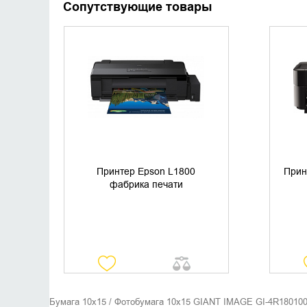
Сопутствующие товары
УТОЧНИТЬ НАЛИЧИЕ
Принтер Epson L1800
Прин
фабрика печати
Бумага 10х15 / Фотобумага 10х15 GIANT IMAGE GI-4R180100G