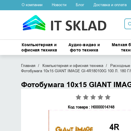
О компании
Новости
Блог
Доставка и оплата
Компьютерная и
Аудио-видео и
Мелкая 
офисная техника
фото техника
техн
Главная
Компьютерная и офисная техника
Расходные 
Фотобумага 10х15 GIANT IMAGE GI-4R180100G 100 Л. 180 Г/
Фотобумага 10х15 GIANT IMAGE
Код товара : Н0000014748