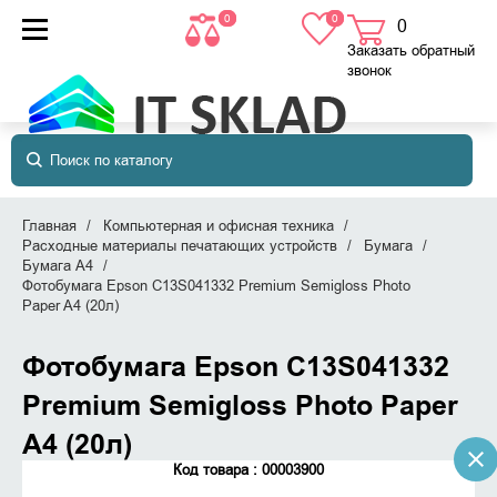
0
0
0
товаров
в корзине
Заказать обратный
звонок
Главная
Компьютерная и офисная техника
Расходные материалы печатающих устройств
Бумага
Бумага A4
Фотобумага Epson C13S041332 Premium Semigloss Photo
Paper A4 (20л)
Фотобумага Epson C13S041332
Premium Semigloss Photo Paper
A4 (20л)
Код товара : 00003900