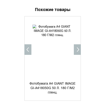
Похожие товары
УТОЧНИТЬ НАЛИЧИЕ
УТОЧНИ
Фотобумага А4 GIANT IMAGE
Фотобумага
GI-A418050G 50 Л. 180 Г/М2
GI-A420050
глянц.