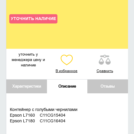
УТОЧНИТЬ НАЛИЧИЕ
уточнить у
менеджера цену и
наличие
В избранное
Сравнить
Характеристики
Описание
Отзывы
Контейнер с голубыми чернилами
Epson L7160 C11CG15404
Epson L7180 C11CG16404