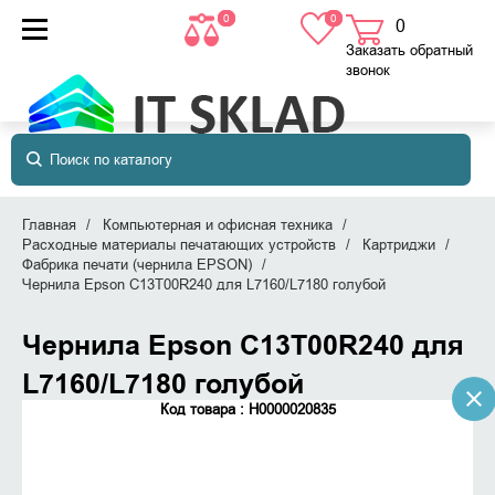
0
0
0
товаров
в корзине
Заказать обратный
звонок
Главная
Компьютерная и офисная техника
Расходные материалы печатающих устройств
Картриджи
Фабрика печати (чернила EPSON)
Чернила Epson C13T00R240 для L7160/L7180 голубой
Чернила Epson C13T00R240 для
L7160/L7180 голубой
Код товара : Н0000020835