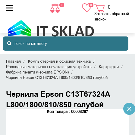
0
0
0
товаров
в корзине
Заказать обратный
звонок
Главная
Компьютерная и офисная техника
Расходные материалы печатающих устройств
Картриджи
Фабрика печати (чернила EPSON)
Чернила Epson C13T67324A L800/1800/810/850 голубой
Чернила Epson C13T67324A
L800/1800/810/850 голубой
Код товара : 00008267