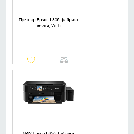
Принтер Epson L805 фабрика
печати, Wi-Fi
УТОЧНИТЬ НАЛИЧИЕ
МФУ Epson L850 фабрика