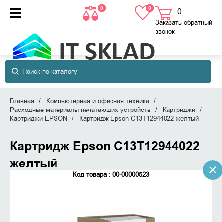
0
0
0
товаров
в корзине
Заказать обратный
звонок
Главная
Компьютерная и офисная техника
Расходные материалы печатающих устройств
Картриджи
Картриджи EPSON
Картридж Epson C13T12944022 желтый
Картридж Epson C13T12944022
желтый
Код товара : 00-00000523