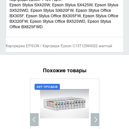
Epson Stylus SX420W, Epson Stylus SX425W, Epson Stylus
SX525WD, Epson Stylus SX620FW, Epson Stylus Office
BX305F, Epson Stylus Office BX305FW, Epson Stylus Office
BX320FW, Epson Stylus Office BX525WD, Epson Stylus
Office BX625FWD
Картриджи EPSON / Картридж Epson C13T12944022 желтый
Похожие товары
ХИТ ПРОДАЖ
ХИТ ПРОДАЖ
ДОБАВИТЬ В КОРЗИНУ
ДОБАВИ
КУПИТЬ В 1 КЛИК
КУПИТ