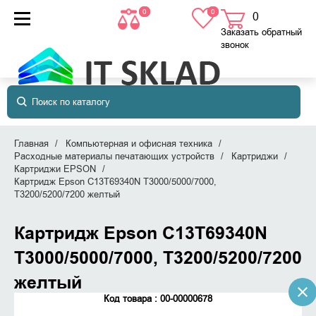
0
0
0
товаров
в корзине
Заказать обратный
звонок
Главная
Компьютерная и офисная техника
Расходные материалы печатающих устройств
Картриджи
Картриджи EPSON
Картридж Epson C13T69340N T3000/5000/7000,
Т3200/5200/7200 желтый
Картридж Epson C13T69340N
T3000/5000/7000, Т3200/5200/7200
желтый
Код товара : 00-00000678