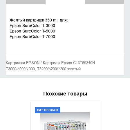
Желтый картридж 350 ml, для:
Epson SureColor T-3000
Epson SureColor T-5000
Epson SureColor T-7000
Картриджи EPSON / Картридж Epson C13T69340N
T3000/5000/7000, Т3200/5200/7200 желтый
Похожие товары
ХИТ ПРОДАЖ
ХИТ ПРОДАЖ
ДОБАВИТЬ В КОРЗИНУ
ДОБАВИ