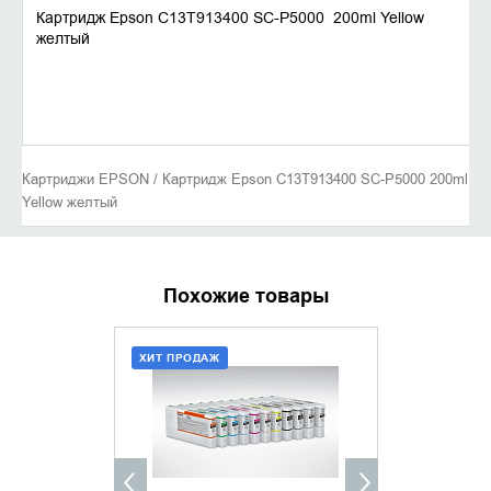
Картридж Epson C13T913400 SC-P5000 200ml Yellow
желтый
Картриджи EPSON / Картридж Epson C13T913400 SC-P5000 200ml
Yellow желтый
Похожие товары
ХИТ ПРОДАЖ
ХИТ ПРОДАЖ
ДОБАВИТЬ В КОРЗИНУ
ДОБАВИ
КУПИТЬ В 1 КЛИК
КУПИТ