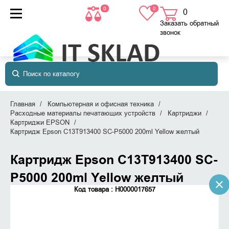
0
0
0
товаров
в корзине
Заказать обратный
звонок
Главная
Компьютерная и офисная техника
Расходные материалы печатающих устройств
Картриджи
Картриджи EPSON
Картридж Epson C13T913400 SC-P5000 200ml Yellow желтый
Картридж Epson C13T913400 SC-
P5000 200ml Yellow желтый
Код товара : Н0000017657