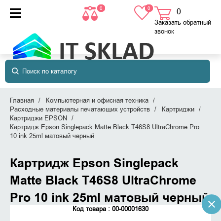
0
0
0
товаров
в корзине
Заказать обратный
звонок
Главная
Компьютерная и офисная техника
Расходные материалы печатающих устройств
Картриджи
Картриджи EPSON
Картридж Epson Singlepack Matte Black T46S8 UltraChrome Pro
10 ink 25ml матовый черный
Картридж Epson Singlepack
Matte Black T46S8 UltraChrome
Pro 10 ink 25ml матовый черный
Код товара : 00-00001630