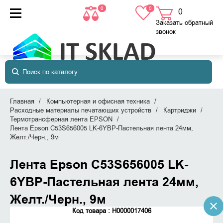
0
0
0
товаров
в корзине
Заказать обратный
звонок
Главная
Компьютерная и офисная техника
Расходные материалы печатающих устройств
Картриджи
Термотрансферная лента EPSON
Лента Epson C53S656005 LK-6YBP-Пастельная лента 24мм,
Желт./Черн., 9м
Лента Epson C53S656005 LK-
6YBP-Пастельная лента 24мм,
Желт./Черн., 9м
Код товара : Н0000017406