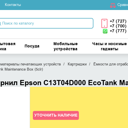
Контакты
Cравн
+7 (727)
+7 (700)
+7 (777)
бытовая
Мобильные
Часы и носимые
Посуда
ика
устройства
гаджеты
материалы печатающих устройств
Картриджи
Ёмкости для отраб
 Maintenance Box (5clr)
рнил Epson C13T04D000 EcoTank Main
УТОЧНИТЬ НАЛИЧИЕ