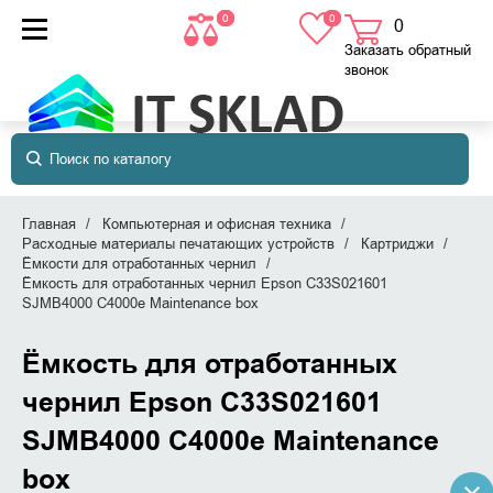
0
0
0
товаров
в корзине
Заказать обратный
звонок
Главная
Компьютерная и офисная техника
Расходные материалы печатающих устройств
Картриджи
Ёмкости для отработанных чернил
Ёмкость для отработанных чернил Epson C33S021601
SJMB4000 C4000e Maintenance box
Ёмкость для отработанных
чернил Epson C33S021601
SJMB4000 C4000e Maintenance
box