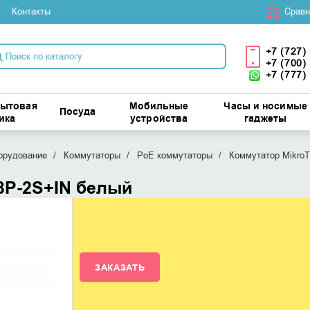
Контакты
Cравн
+7 (727)
+7 (700)
+7 (777)
бытовая
Мобильные
Часы и носимые
Посуда
ика
устройства
гаджеты
орудование
Коммутаторы
PoE коммутаторы
Коммутатор MikroT
8P-2S+IN белый
ЗАКАЗАТЬ