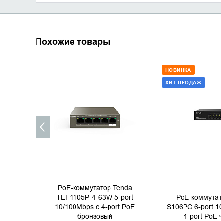
Похожие товары
НОВИНКА
ХИТ ПРОДАЖ
УТОЧНИТЬ НАЛИЧИЕ
ДОБАВИТЬ В
КУПИТЬ В 
PoE-коммутатор Tenda
TEF1105P-4-63W 5-port
PoE-коммутат
10/100Mbps с 4-port PoE
S106PC 6-port 1
бронзовый
4-port PoE