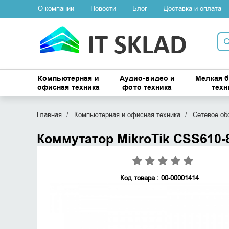
О компании
Новости
Блог
Доставка и оплата
Компьютерная и
Аудио-видео и
Мелкая 
офисная техника
фото техника
техн
Главная
Компьютерная и офисная техника
Сетевое об
Коммутатор MikroTik CSS610-
Код товара : 00-00001414