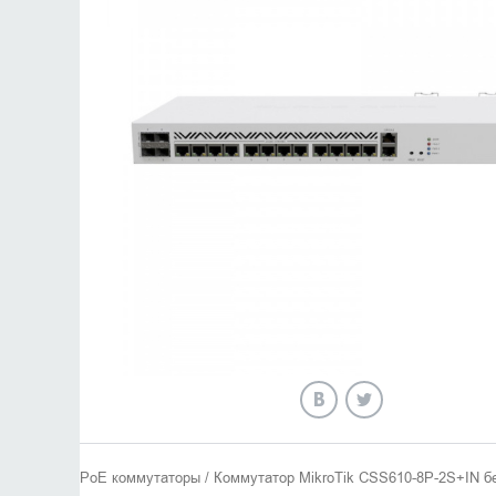
PoE коммутаторы / Коммутатор MikroTik CSS610-8P-2S+IN б