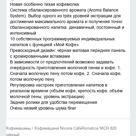
Новая особенно тихая кофемолка
Система сбалансированного аромата (Aroma Balance
System): Выбор одного из трёх уровней экстракции для
достижения максимального аромата и получения точно
сбалансированного напитка: динамичный, постоянный и
интенсивный
10 собственных программируемых индивидуальных
напитков с функцией «Мой Кофе»
Превосходный дизайн: чёрная матовая передняя панель
с хромированными вставками
В зависимости от предпочтений возможно задавать
очерёдность приготовления молочной пенки и кофе. 1.
Сначала молочную пену потом кофе, 2. Сначала кофе,
потом молочную пену
Регулировка настроек приготовления напитков в
реальном времени (объём кофе, крепость кофе, объём
молочной пены, уровень экстракции)
Задние ролики для удобства перемещения
Очень низкий уровень шума благ
Кофемашины / Кофемашина Nivona CafeRomatica NICR 820
чёрный