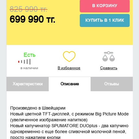
В КОРЗИНУ
825 990 тг.
699 990 тг.
КУПИТЬ В 1 КЛИК
Есть
в наличии
В избранное
Сравнить
Характеристики
Описание
Отзывы
Произведено в Швейцарии
Новый цветной TFT-дисплей, с режимом Big Picture Mode
(увеличенное изображение напитков)
Новый капучинатор SPUMATORE DUOplus - два капучино
одновременно с еще более сливочной молочной пеной,
просто нажатием кнопки