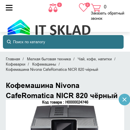
0
0
0
товаров
в корзине
Заказать обратный
звонок
Главная
Мелкая бытовая техника
Чай, кофе, напитки
Кофеварки
Кофемашины
Кофемашина Nivona CafeRomatica NICR 820 чёрный
Кофемашина Nivona
CafeRomatica NICR 820 чёрный
Код товара : Н0000024746