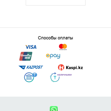
725
Способы оплаты